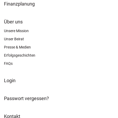
Finanzplanung
FOOTER
Über uns
CONNECT
Unsere Mission
Unser Beirat
Presse & Medien
Erfolgsgeschichten
FAQs
FOOTER
Login
ABOUT
Passwort vergessen?
Kontakt