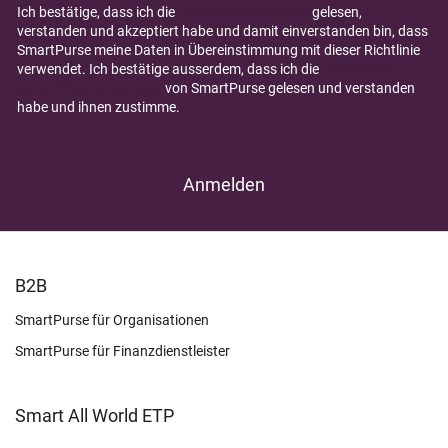
Ich bestätige, dass ich die
Datenschutzrichtlinie
gelesen,
verstanden und akzeptiert habe und damit einverstanden bin, dass
SmartPurse meine Daten in Übereinstimmung mit dieser Richtlinie
verwendet. Ich bestätige ausserdem, dass ich die
Allgemeinen
Geschäftsbedingungen
von SmartPurse gelesen und verstanden
habe und ihnen zustimme.
FOOTER
B2B
LEARN
SmartPurse für Organisationen
SmartPurse für Finanzdienstleister
Smart All World ETP