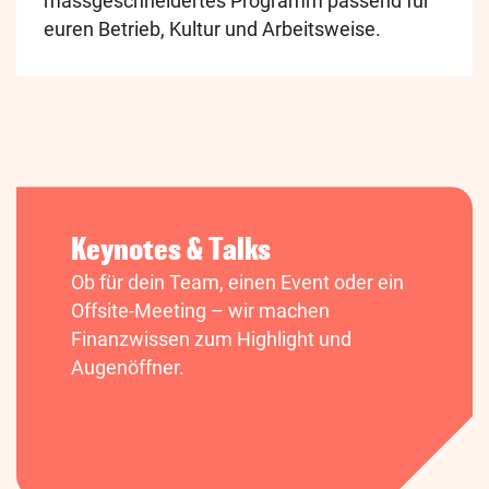
massgeschneidertes Programm passend für
euren Betrieb, Kultur und Arbeitsweise.
Keynotes & Talks
Ob für dein Team, einen Event oder ein
Offsite-Meeting – wir machen
Finanzwissen zum Highlight und
Augenöffner.