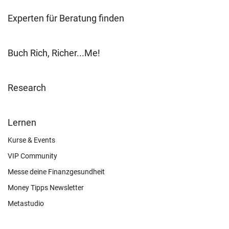
Experten für Beratung finden
Buch Rich, Richer...Me!
Research
FOOTER
Lernen
OTHER
Kurse & Events
VIP Community
Messe deine Finanzgesundheit
Money Tipps Newsletter
Metastudio