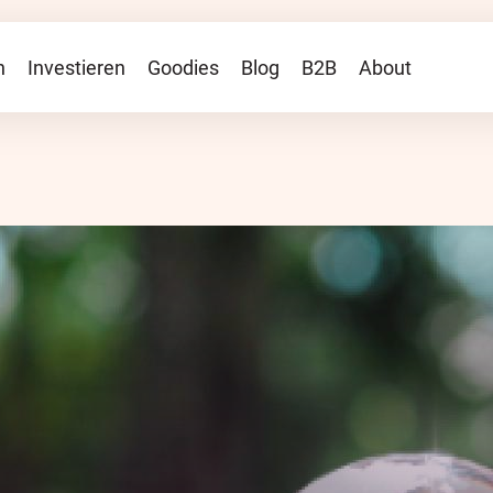
TP
n
Investieren
Goodies
Blog
B2B
About