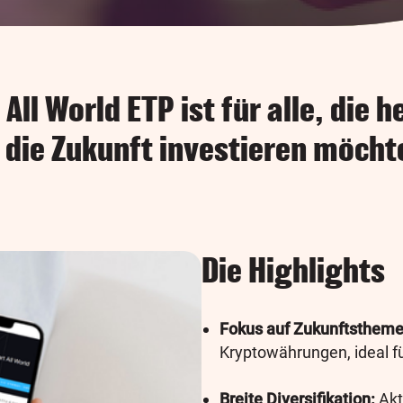
All World ETP ist für alle, die 
n die Zukunft investieren möcht
Die Highlights
Fokus auf Zukunftstheme
Kryptowährungen, ideal f
Breite Diversifikation:
Akt