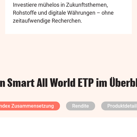
Investiere mühelos in Zukunftsthemen,
Rohstoffe und digitale Währungen – ohne
zeitaufwendige Recherchen.
n Smart All World ETP im Überb
Index Zusammensetzung
Rendite
Produktdetail