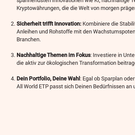
spannendsten Innovationen wie KI, nachhaltige 
Kryptowährungen, die die Welt von morgen präg
Sicherheit trifft Innovation:
Kombiniere die Stabili
Anleihen und Rohstoffe mit den Wachstumspotenz
Branchen.
Nachhaltige Themen im Fokus
: Investiere in Un
die aktiv zur ökologischen Transformation beitrag
Dein Portfolio, Deine Wahl
: Egal ob Sparplan ode
All World ETP passt sich Deinen Bedürfnissen an 