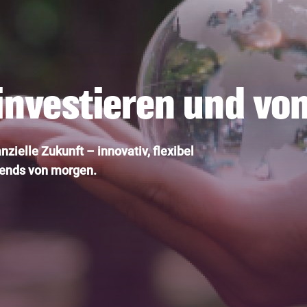
investieren und von
zielle Zukunft – innovativ, flexibel
trends von morgen.