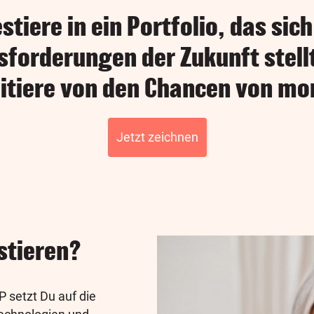
stiere in ein Portfolio, das sic
forderungen der Zukunft stell
fitiere von den Chancen von mo
Jetzt zeichnen
stieren?
P setzt Du auf die