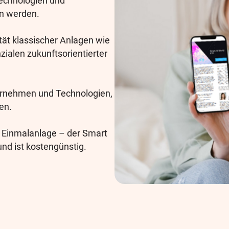
Technologien und
en werden.
tät klassischer Anlagen wie
ialen zukunftsorientierter
ternehmen und Technologien,
en.
r Einmalanlage – der Smart
und ist kostengünstig.