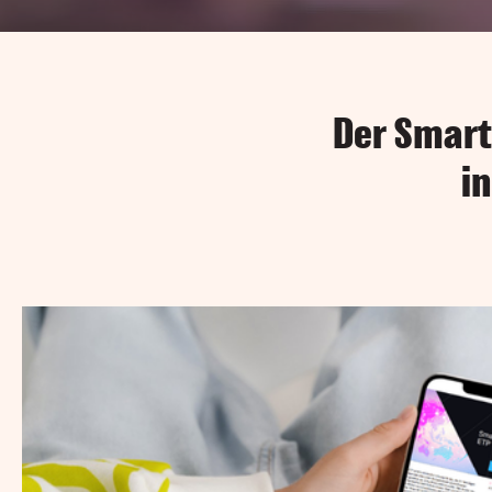
Der Smart 
i