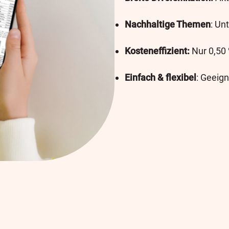
Nachhaltige Themen
: Un
Kosteneffizient:
Nur 0,50
Einfach & flexibel
: Geeign